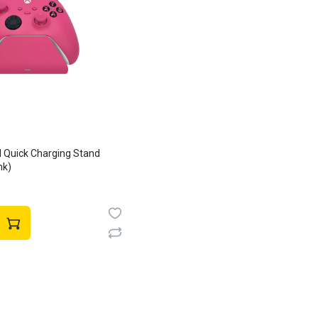
l Quick Charging Stand
nk)