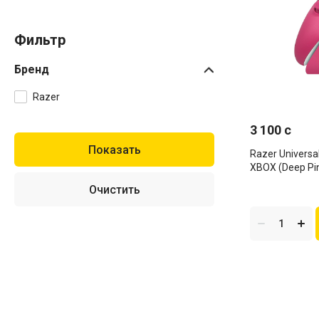
Фильтр
Бренд
Razer
3 100 c
Razer Universa
XBOX (Deep Pi