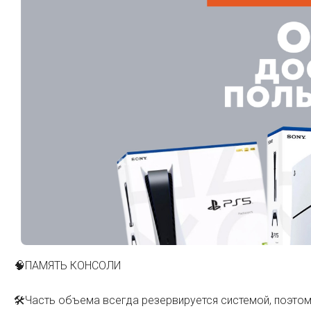
Наушники
Колонки
Рюкзаки, сумки
🧠ПАМЯТЬ КОНСОЛИ
🛠️Часть объема всегда резервируется системой, поэтом