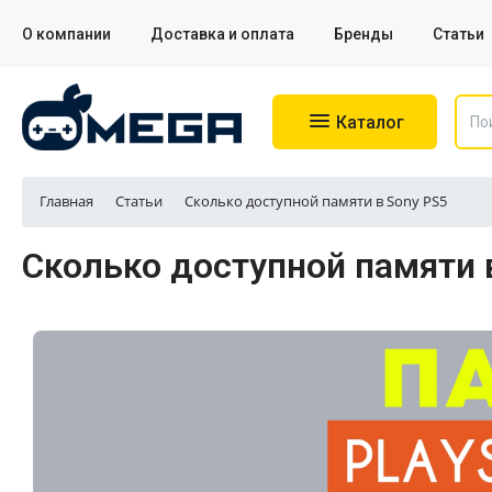
О компании
Доставка и оплата
Бренды
Статьи
Каталог
Главная
Статьи
Сколько доступной памяти в Sony PS5
Игровые приставки
Сколько доступной памяти 
Аксессуары для приставок
Аксессуары для Sony PS4
Аксессуары для Sony PS5
Разное