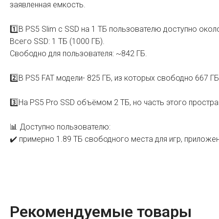
заявленная емкость.
1️⃣В PS5 Slim с SSD на 1 ТБ пользователю доступно окол
Всего SSD: 1 ТБ (1000 ГБ).
Свободно для пользователя: ~842 ГБ.
2️⃣В PS5 FAT модели- 825 ГБ, из которых свободно 667 ГБ
3️⃣На PS5 Pro SSD объёмом 2 ТБ, но часть этого простр
📊 Доступно пользователю:
✔️ примерно 1.89 ТБ свободного места для игр, приложе
Рекомендуемые товары