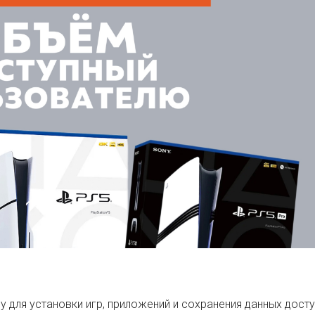
Мониторы
Мыши
Рули, Джойстики и контроллеры
Принтеры и все для них
Флеш карты
у для установки игр, приложений и сохранения данных досту