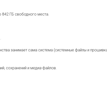
о 842 ГБ свободного места.
.
анства занимает сама система (системные файлы и прошивка
ний, сохранений и медиа-файлов.