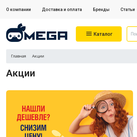
О компании
Доставка и оплата
Бренды
Статьи
Каталог
Главная
Акции
Игровые приставки
Акции
Аксессуары для приставок
Аксессуары для Sony PS4
Аксессуары для Sony PS5
Разное