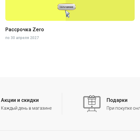
Мониторы
Мыши
Рассрочка Zero
по
30 апреля 2027
Рули, Джойстики и контроллеры
Принтеры и все для них
Акции и скидки
Подарки
Флеш карты
Каждый день в магазине
При покупке он