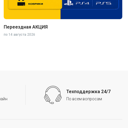
Переездная АКЦИЯ
по
14 августа 2026
Игровая мебель
Цифровые товары (Подписки PSN, Xbox, Steam, ПК)
Техподдержка 24/7
HDD, SSD
лайн
По всем вопросам