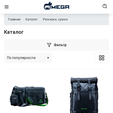
Главная
Каталог
Рюкзаки, сумки
Каталог
Фильтр
По популярности
По алфавиту
По цене (возрастанию)
По цене (убыванию)