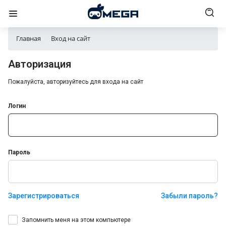
Главная
Вход на сайт
Авторизация
Пожалуйста, авторизуйтесь для входа на сайт
Логин
Пароль
Зарегистрироваться
Забыли пароль?
Запомнить меня на этом компьютере