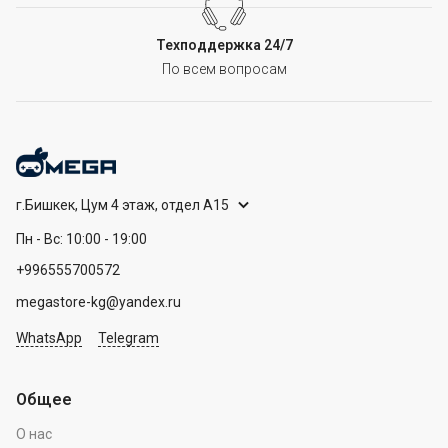
Техподдержка 24/7
По всем вопросам
г.Бишкек, Цум 4 этаж, отдел А15
Пн - Вс: 10:00 - 19:00
+996555700572
megastore-kg@yandex.ru
WhatsApp
Telegram
Общее
О нас