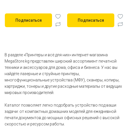
Подписаться
Подписаться
В разделе «Принтеры и всё для них» интернет-магазина
MegaStore.kg представлен широкий ассортимент печатной
техники и аксессуаров для дома, офиса и бизнеса. У нас вы
найдёте лазерные и струйные принтеры,
многофункциональные устройства (МФУ), сканеры, копиры,
картриджи, тонеры и другие расходные материалы от ведущих
мировых производителей.
Каталог позволяет легко подобрать устройство под ваши
задачи: от компактных домашних моделей для ежедневной
печати документов до мощных офисных решений с высокой
скоростью и ресурсом работы.