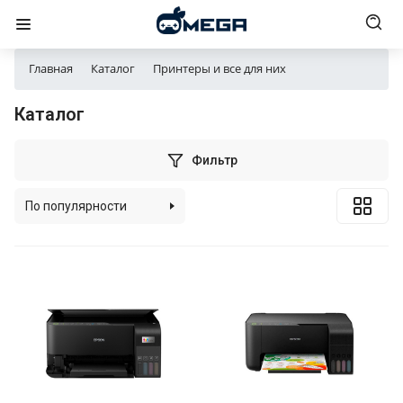
Главная
Каталог
Принтеры и все для них
Каталог
Фильтр
По популярности
По алфавиту
По цене (возрастанию)
По цене (убыванию)