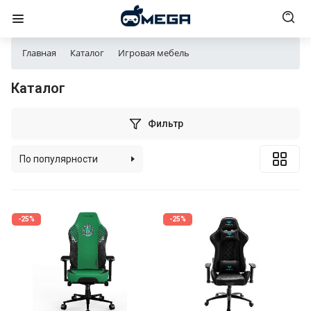
Главная
Каталог
Игровая мебель
Каталог
Фильтр
По популярности
По алфавиту
По цене (возрастанию)
-25%
-25%
По цене (убыванию)