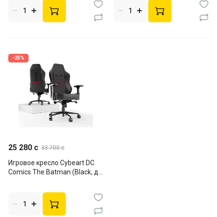
-25%
25 280 c
33 700 c
Игровое кресло Cybeart DC
Comics The Batman (Black, до
120 кг)