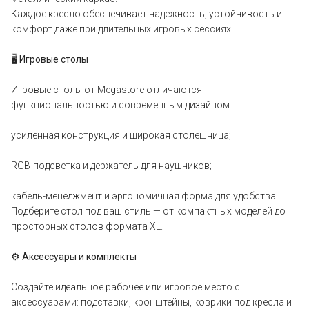
Каждое кресло обеспечивает надёжность, устойчивость и
комфорт даже при длительных игровых сессиях.
🖥️ Игровые столы
Игровые столы от Megastore отличаются
функциональностью и современным дизайном:
усиленная конструкция и широкая столешница;
RGB-подсветка и держатель для наушников;
кабель-менеджмент и эргономичная форма для удобства.
Подберите стол под ваш стиль — от компактных моделей до
просторных столов формата XL.
⚙️ Аксессуары и комплекты
Создайте идеальное рабочее или игровое место с
аксессуарами: подставки, кронштейны, коврики под кресла и