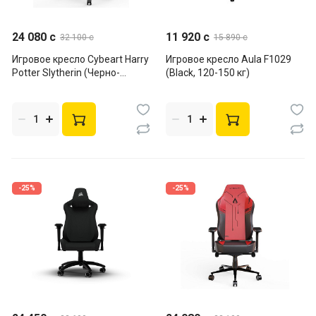
24 080 c
11 920 c
32 100 c
15 890 c
Игровое кресло Cybeart Harry
Игровое кресло Aula F1029
Potter Slytherin (Черно-
(Black, 120-150 кг)
зеленое, до 120 кг)
-25%
-25%