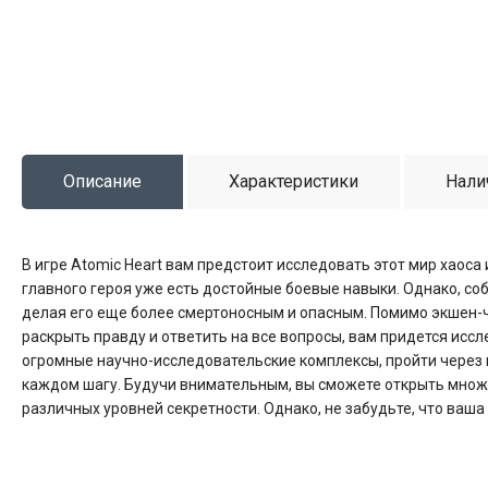
Описание
Характеристики
Нали
В игре Atomic Heart вам предстоит исследовать этот мир хаоса 
главного героя уже есть достойные боевые навыки. Однако, со
делая его еще более смертоносным и опасным. Помимо экшен-ч
раскрыть правду и ответить на все вопросы, вам придется исс
огромные научно-исследовательские комплексы, пройти через
каждом шагу. Будучи внимательным, вы сможете открыть множ
различных уровней секретности. Однако, не забудьте, что ваш