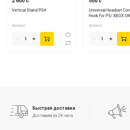
2 600 c
500 c
Vertical Stand PS4
Universal Headset Cont
Hook For P5/ XBOX ON
X/S черн
Артикул:
Артикул:
Быстрая доставка
Доставим за 24 часа