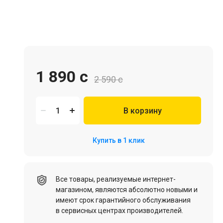
Игровая мебель
1 890 c
2 590 c
В корзину
Цифровые товары (Подписки PSN, Xbox, Steam, ПК)
Купить в 1 клик
HDD, SSD
Все товары, реализуемые интернет-
магазином, являются абсолютно новыми и
имеют срок гарантийного обслуживания
в сервисных центрах производителей.