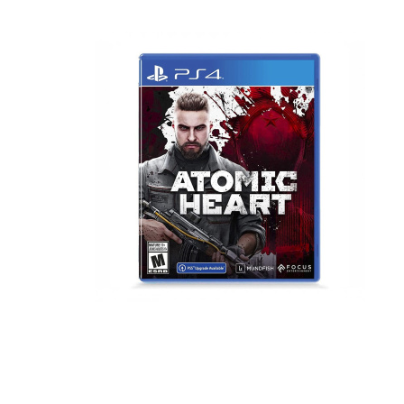
Наушники
Колонки
Рюкзаки, сумки