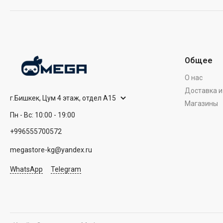
Общее
О нас
Доставка и
г.Бишкек, Цум 4 этаж, отдел А15
Магазины
Пн - Вс: 10:00 - 19:00
+996555700572
megastore-kg@yandex.ru
WhatsApp
Telegram