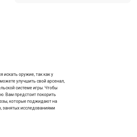
 искать оружие, так как у
сможете улучшить свой арсенал,
льской системе игры. Чтобы
ию. Вам предстоит покорить
розы, которые поджидают на
в, занятых исследованиями