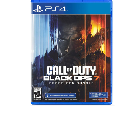
Наушники
Колонки
Рюкзаки, сумки