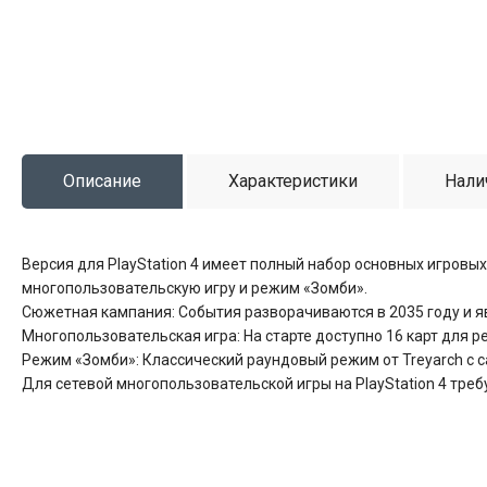
Описание
Характеристики
Нали
Версия для PlayStation 4 имеет полный набор основных игров
многопользовательскую игру и режим «Зомби».
Сюжетная кампания: События разворачиваются в 2035 году и явля
Многопользовательская игра: На старте доступно 16 карт для ре
Режим «Зомби»: Классический раундовый режим от Treyarch с 
Для сетевой многопользовательской игры на PlayStation 4 треб