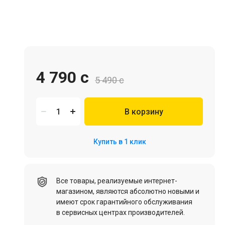
Игровая мебель
4 790 c
5 490 c
В корзину
Цифровые товары (Подписки PSN, Xbox, Steam, ПК)
Купить в 1 клик
HDD, SSD
Все товары, реализуемые интернет-
магазином, являются абсолютно новыми и
имеют срок гарантийного обслуживания
в сервисных центрах производителей.