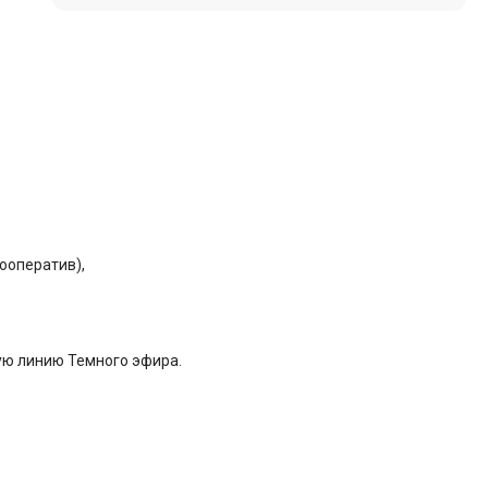
ооператив),
ую линию Темного эфира.