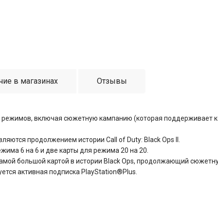
чие в магазинах
Отзывы
ых режимов, включая сюжетную кампанию (которая поддерживает к
ются продолжением истории Call of Duty: Black Ops II.
жима 6 на 6 и две карты для режима 20 на 20.
самой большой картой в истории Black Ops, продолжающий сюжетн
уется активная подписка PlayStation®Plus.