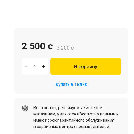
Игровая мебель
2 500 c
3 200 c
В корзину
Цифровые товары (Подписки PSN, Xbox, Steam, ПК)
Купить в 1 клик
HDD, SSD
Все товары, реализуемые интернет-
магазином, являются абсолютно новыми и
имеют срок гарантийного обслуживания
в сервисных центрах производителей.