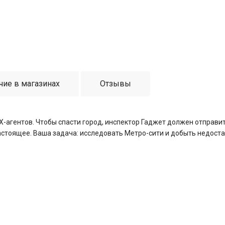
чие в магазинах
Отзывы
ИХ-агентов. Чтобы спасти город, инспектор Гаджет должен отправ
настоящее. Ваша задача: исследовать Метро-сити и добыть недо