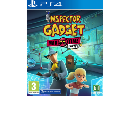
Наушники
Колонки
Рюкзаки, сумки