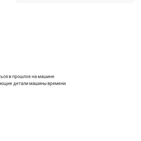
иться в прошлое на машине
стающие детали машины времени