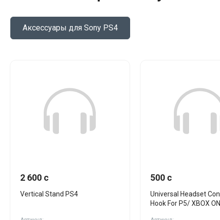
Аксессуары для Sony PS4
2 600 c
500 c
Vertical Stand PS4
Universal Headset Cont
Hook For P5/ XBOX ON
X/S черн