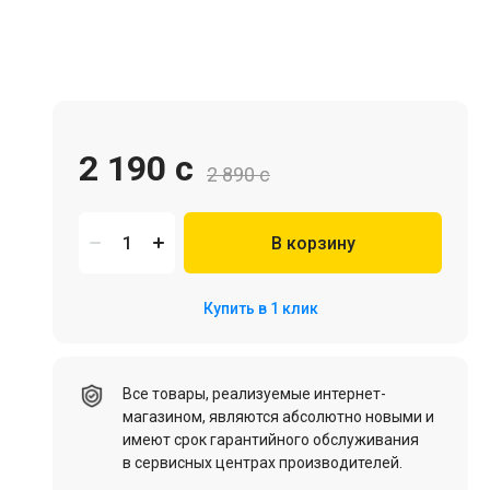
Игровая мебель
2 190 c
2 890 c
В корзину
Цифровые товары (Подписки PSN, Xbox, Steam, ПК)
Купить в 1 клик
HDD, SSD
Все товары, реализуемые интернет-
магазином, являются абсолютно новыми и
имеют срок гарантийного обслуживания
в сервисных центрах производителей.