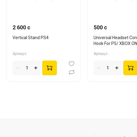
2 600 c
500 c
Vertical Stand PS4
Universal Headset Cont
Hook For P5/ XBOX ON
X/S черн
Артикул:
Артикул: