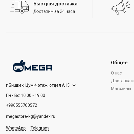
Быстрая доставка
Доставим за 24 часа
Общее
О нас
Доставка и
г.Бишкек, Цум 4 этаж, отдел А15
Магазины
Пн - Вс: 10:00 - 19:00
+996555700572
megastore-kg@yandex.ru
WhatsApp
Telegram