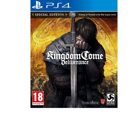
Наушники
Колонки
Рюкзаки, сумки