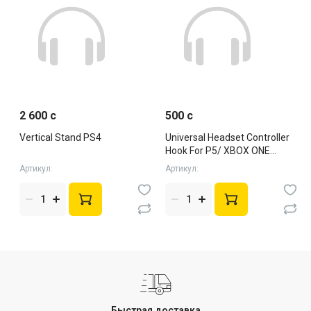
2 600 c
500 c
Vertical Stand PS4
Universal Headset Controller
Hook For P5/ XBOX ONE
Series X/S черн
Артикул:
Артикул:
Быстрая доставка