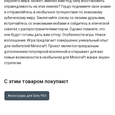
Верхнего мира. Может, именно вам под силу восстановить
справедливость на этих землях? Гордо поднимите свое знамя
и отправляйтесь в необычное путешествие по знакомому
кубическому миру. Заключайте союзы со своими друзьями,
встречайтесь со знакомыми мобами и сойдитесь в эпической
схватке с распространителями порчи. Однако помните, что
они будут готовы дать вам отпор. Особенности игры: Новое
воплощение. Игра предлагает совершенно уникальный опыт
для любителей Minecraft. Проект является прекрасным
дополнением популярной вселенной и открывает для вас
новые возможности в необычном для Minecraft жанре экшен-
стратегии.
С этим товаром покупают
Аксессуары для Sony PS4