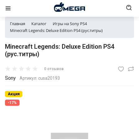
Главная
Каталог
Игры на Sony PS4
Minecraft Legends: Deluxe Edition PS4 (рус.титры)
Minecraft Legends: Deluxe Edition PS4
(рус.титры)
0 отзывов
Sony
Артикул:
cusa20193
Акция
-17%