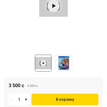
3 500 c
4 200 c
В корзину