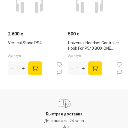
2 600 c
500 c
Vertical Stand PS4
Universal Headset Controller
Hook For P5/ XBOX ONE
Series X/S черн
Артикул:
Артикул:
Быстрая доставка
Доставим за 24 часа