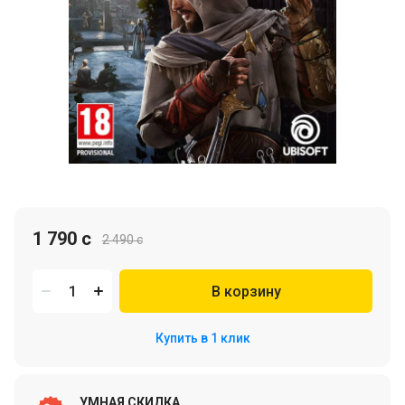
1 790 c
2 490 c
В корзину
Купить в 1 клик
УМНАЯ СКИДКА