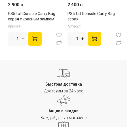
2 900 c
2 400 c
PS5 fat Console Carry Bag
PS5 fat Console Carry Bag
серая с красным замком
серая
Артикул:
Артикул:
Быстрая доставка
Доставим за 24 часа
Акции и скидки
Каждый день в магазине