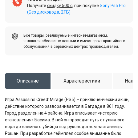
Получите
скидку 500 c
, при покупке
Sony Ps5 Pro
(Без дисковода, 2ТБ)
Все товары, реализуемые интернет-магазином,
являются абсолютно новыми и имеют срок гарантийного
обслуживания в сервисных центрах производителей.
Описание
Характеристики
Налич
Игра Assassin's Creed: Mirage (PS5) – приключенческий экшн,
действие которого разворачивается в Багдаде в 861 году.
Город разделен на 4 района. Игра описывает «историю
становления» Басима. В ней он проходит путь от уличного
вора до наемного убийцы под руководством наставницы
Рошан. При разработке геймплея особое внимание было