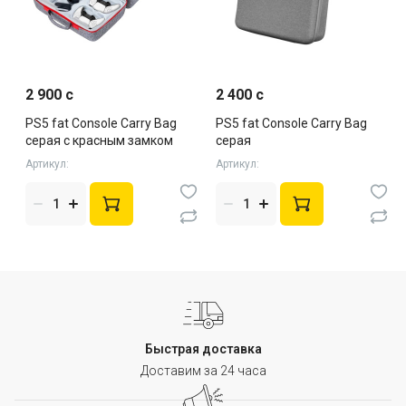
2 900 c
2 400 c
PS5 fat Console Carry Bag
PS5 fat Console Carry Bag
серая с красным замком
серая
Артикул:
Артикул:
Быстрая доставка
Доставим за 24 часа