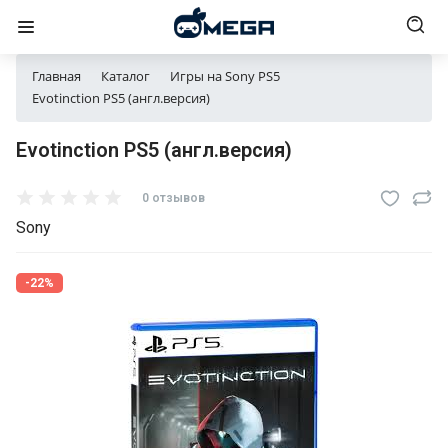
Главная
Каталог
Игры на Sony PS5
Evotinction PS5 (англ.версия)
Evotinction PS5 (англ.версия)
0 отзывов
Sony
-22%