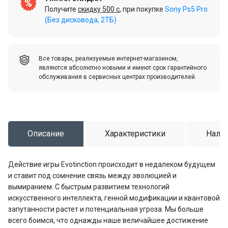
Получите
скидку 500 c
, при покупке
Sony Ps5 Pro
(Без дисковода, 2ТБ)
Все товары, реализуемые интернет-магазином,
являются абсолютно новыми и имеют срок гарантийного
обслуживания в сервисных центрах производителей.
Описание
Характеристики
Налич
Действие игры Evotinction происходит в недалеком будущем
и ставит под сомнение связь между эволюцией и
вымиранием. С быстрым развитием технологий
искусственного интеллекта, генной модификации и квантовой
запутанности растет и потенциальная угроза. Мы больше
всего боимся, что однажды наше величайшее достижение