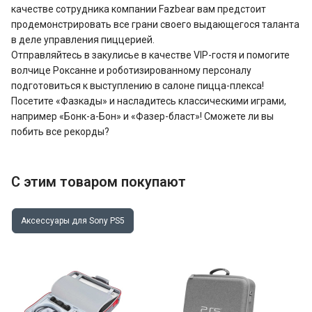
качестве сотрудника компании Fazbear вам предстоит
продемонстрировать все грани своего выдающегося таланта
в деле управления пиццерией.
Отправляйтесь в закулисье в качестве VIP-гостя и помогите
волчице Роксанне и роботизированному персоналу
подготовиться к выступлению в салоне пицца-плекса!
Посетите «Фазкады» и насладитесь классическими играми,
например «Бонк-а-Бон» и «Фазер-бласт»! Сможете ли вы
побить все рекорды?
С этим товаром покупают
Аксессуары для Sony PS5