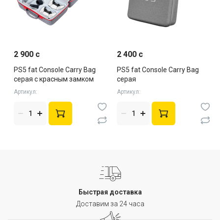
2 900 c
2 400 c
PS5 fat Console Carry Bag
PS5 fat Console Carry Bag
серая с красным замком
серая
Артикул:
Артикул:
Быстрая доставка
Доставим за 24 часа