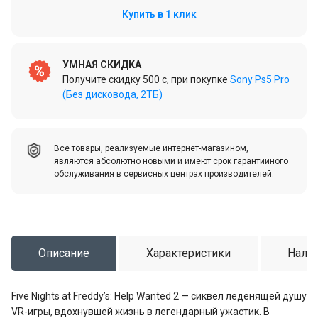
Купить в 1 клик
УМНАЯ СКИДКА
Получите
скидку 500 c
, при покупке
Sony Ps5 Pro
(Без дисковода, 2ТБ)
Все товары, реализуемые интернет-магазином,
являются абсолютно новыми и имеют срок гарантийного
обслуживания в сервисных центрах производителей.
Описание
Характеристики
Налич
Five Nights at Freddy’s: Help Wanted 2 — сиквел леденящей душу
VR-игры, вдохнувшей жизнь в легендарный ужастик. В