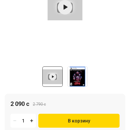
2 090 c
2 790 c
В корзину