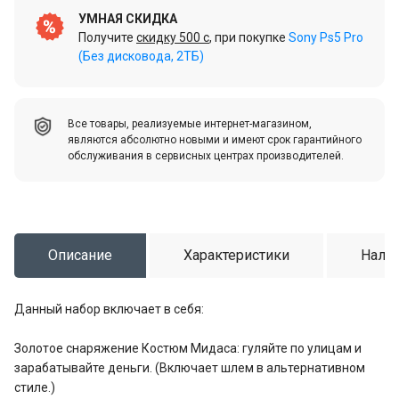
УМНАЯ СКИДКА
Получите
скидку 500 c
, при покупке
Sony Ps5 Pro
(Без дисковода, 2ТБ)
Все товары, реализуемые интернет-магазином,
являются абсолютно новыми и имеют срок гарантийного
обслуживания в сервисных центрах производителей.
Описание
Характеристики
Налич
Данный набор включает в себя:
Золотое снаряжение Костюм Мидаса: гуляйте по улицам и
зарабатывайте деньги. (Включает шлем в альтернативном
стиле.)