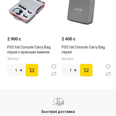
2 900 c
2 400 c
PS5 fat Console Carry Bag
PS5 fat Console Carry Bag
серая с красным замком
серая
Артикул:
Артикул:
Быстрая доставка