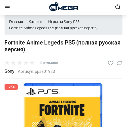
Главная
Каталог
Игры на Sony PS5
Fortnite Anime Legeds PS5 (полная русская версия)
Fortnite Anime Legeds PS5 (полная русская
версия)
0 отзывов
Sony
Артикул:
ppsa01923
-25%