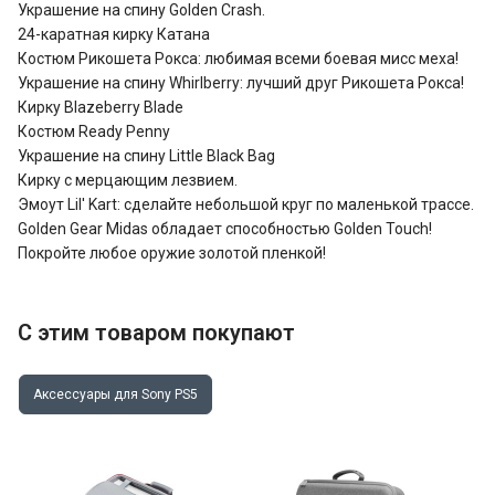
Украшение на спину Golden Crash.
24-каратная кирку Катана
Костюм Рикошета Рокса: любимая всеми боевая мисс меха!
Украшение на спину Whirlberry: лучший друг Рикошета Рокса!
Кирку Blazeberry Blade
Костюм Ready Penny
Украшение на спину Little Black Bag
Кирку с мерцающим лезвием.
Эмоут Lil' Kart: сделайте небольшой круг по маленькой трассе.
Golden Gear Midas обладает способностью Golden Touch!
Покройте любое оружие золотой пленкой!
С этим товаром покупают
Аксессуары для Sony PS5