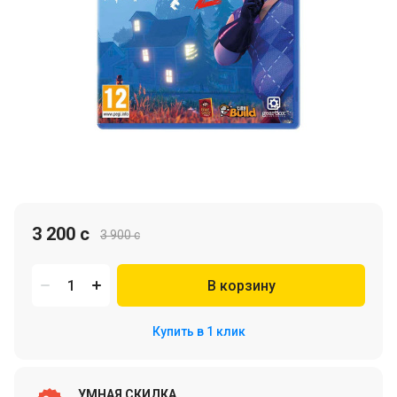
3 200 c
3 900 c
В корзину
Купить в 1 клик
УМНАЯ СКИДКА