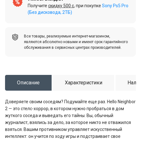
Получите
скидку 500 c
, при покупке
Sony Ps5 Pro
(Без дисковода, 2ТБ)
Все товары, реализуемые интернет-магазином,
являются абсолютно новыми и имеют срок гарантийного
обслуживания в сервисных центрах производителей.
Описание
Характеристики
Налич
Доверяете своим соседям? Подумайте еще раз. Hello Neighbor
2 — это стелс-хоррор, в котором нужно пробраться в дом
жуткого соседа и выведать его тайны. Вы, обычный
журналист, взялись за дело, за которое никто не отважился
взяться. Вашим противником управляет искусственный
интеллект: он учится по ходу игры и подстраивает свое