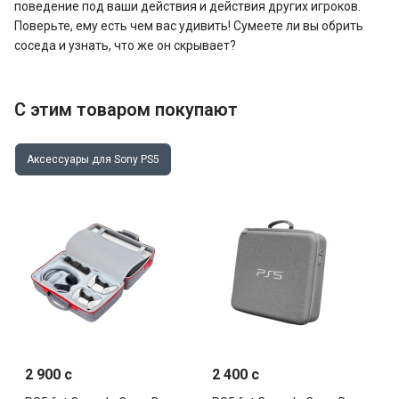
поведение под ваши действия и действия других игроков.
Поверьте, ему есть чем вас удивить! Сумеете ли вы обрить
соседа и узнать, что же он скрывает?
С этим товаром покупают
Аксессуары для Sony PS5
2 900 c
2 400 c