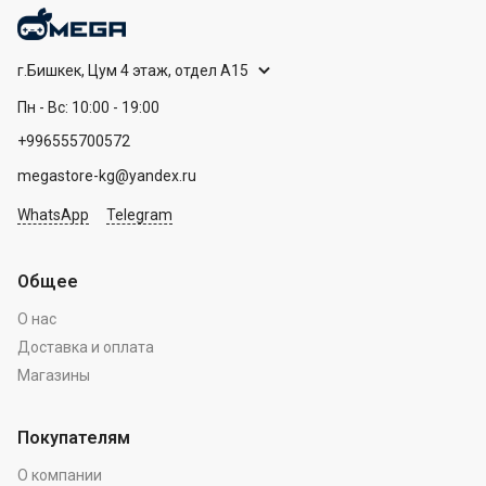
г.Бишкек, Цум 4 этаж, отдел А15
Пн - Вс: 10:00 - 19:00
+996555700572
megastore-kg@yandex.ru
WhatsApp
Telegram
Общее
О нас
Доставка и оплата
Магазины
Покупателям
О компании