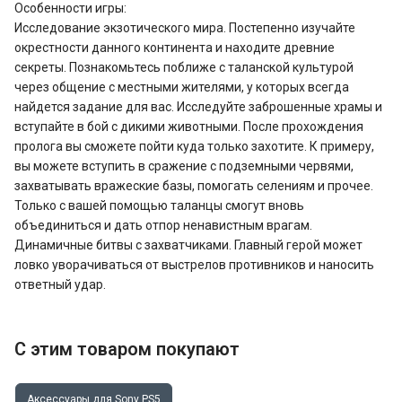
Особенности игры:
Исследование экзотического мира. Постепенно изучайте
окрестности данного континента и находите древние
секреты. Познакомьтесь поближе с таланской культурой
через общение с местными жителями, у которых всегда
найдется задание для вас. Исследуйте заброшенные храмы и
вступайте в бой с дикими животными. После прохождения
пролога вы сможете пойти куда только захотите. К примеру,
вы можете вступить в сражение с подземными червями,
захватывать вражеские базы, помогать селениям и прочее.
Только с вашей помощью таланцы смогут вновь
объединиться и дать отпор ненавистным врагам.
Динамичные битвы с захватчиками. Главный герой может
ловко уворачиваться от выстрелов противников и наносить
ответный удар.
С этим товаром покупают
Аксессуары для Sony PS5