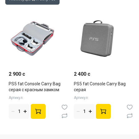
2 900 c
2 400 c
PS5 fat Console Carry Bag
PS5 fat Console Carry Bag
серая с красным замком
серая
Артикул:
Артикул: