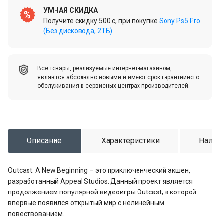
УМНАЯ СКИДКА
Получите
скидку 500 c
, при покупке
Sony Ps5 Pro
(Без дисковода, 2ТБ)
Все товары, реализуемые интернет-магазином,
являются абсолютно новыми и имеют срок гарантийного
обслуживания в сервисных центрах производителей.
Описание
Характеристики
Налич
Outcast: A New Beginning – это приключенческий экшен,
разработанный Appeal Studios. Данный проект является
продолжением популярной видеоигры Outcast, в которой
впервые появился открытый мир с нелинейным
повествованием.