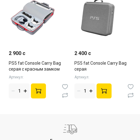
2 900 c
2 400 c
PS5 fat Console Carry Bag
PS5 fat Console Carry Bag
серая с красным замком
серая
Артикул:
Артикул: