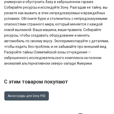
универсал и обустроить базу в заброшенном гараже.
Собирайте ресурсы и исследуйте Зону. Разгадав ее тайну, вы
узнаете как выжить в этих непредсказуемых и враждебных
условиях. Обгоните бурю и столкнитесь с непредсказуемыми
опасностями странного мира, который меняется с каждой
новой вылазкой. Ваша машина, ваши правила. Собирайте
ресурсы, чтобы создавать оборудование и менять
автомобиль по своему вкусу. Экспериментируйте с деталями,
чтобы ездить без проблем, и не забывайте про внешний вид.
Раскройте тайны Олимпийской зоны отчуждения —
заброшенного исследовательского комплекса на полном
аномалий альтернативном северо-западе Америки.
С этим товаром покупают
Аксессуары для Sony PS5