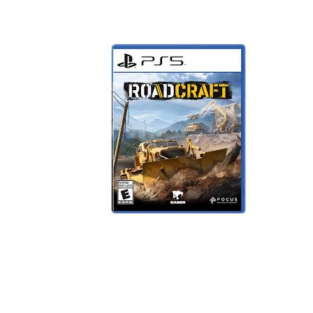
Наушники
Колонки
Рюкзаки, сумки