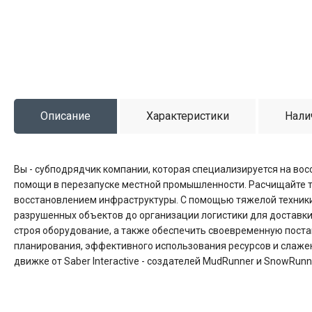
Описание
Характеристики
Нали
Вы - субподрядчик компании, которая специализируется на вос
помощи в перезапуске местной промышленности. Расчищайте те
восстановлением инфраструктуры. С помощью тяжелой техники 
разрушенных объектов до организации логистики для доставк
строя оборудование, а также обеспечить своевременную поста
планирования, эффективного использования ресурсов и слаже
движке от Saber Interactive - создателей MudRunner и SnowRu