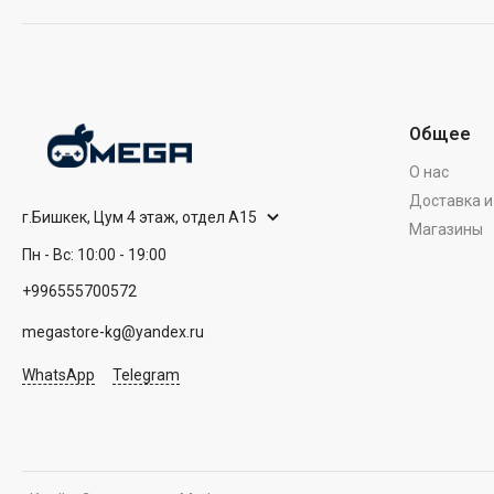
Общее
О нас
Доставка и
г.Бишкек, Цум 4 этаж, отдел А15
Магазины
Пн - Вс: 10:00 - 19:00
+996555700572
megastore-kg@yandex.ru
WhatsApp
Telegram