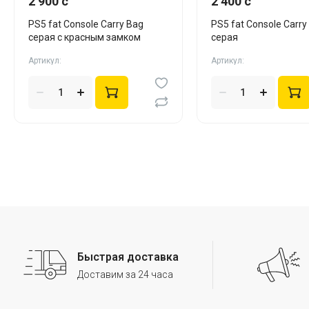
2 900 c
2 400 c
PS5 fat Console Carry Bag
PS5 fat Console Carry
серая с красным замком
серая
Артикул:
Артикул:
Быстрая доставка
Доставим за 24 часа