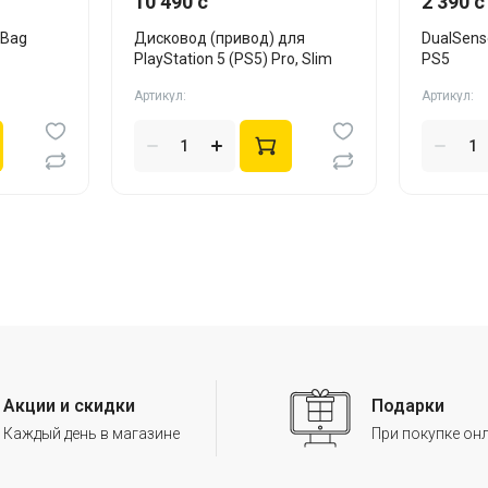
10 490 c
2 390 c
 Bag
Дисковод (привод) для
DualSens
PlayStation 5 (PS5) Pro, Slim
PS5
Артикул:
Артикул:
Акции и скидки
Подарки
Каждый день в магазине
При покупке он