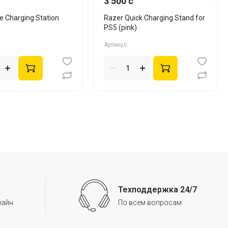
3 500 c
e Charging Station
Razer Quick Charging Stand for
PS5 (pink)
Артикул:
Техподдержка 24/7
лайн
По всем вопросам