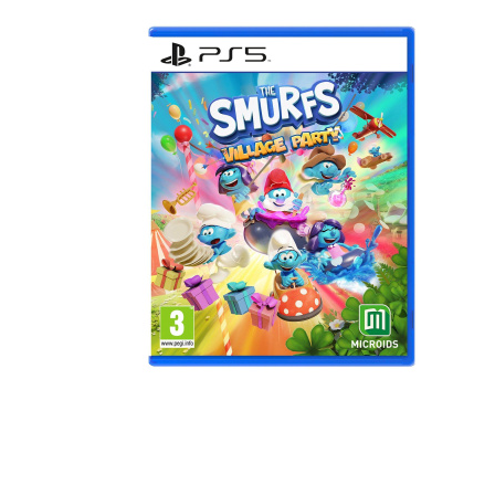
Наушники
Колонки
Рюкзаки, сумки