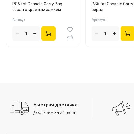
PS5 fat Console Carry Bag
PS5 fat Console Carry
серая с красным замком
серая
Артикул:
Артикул:
Быстрая доставка
Доставим за 24 часа