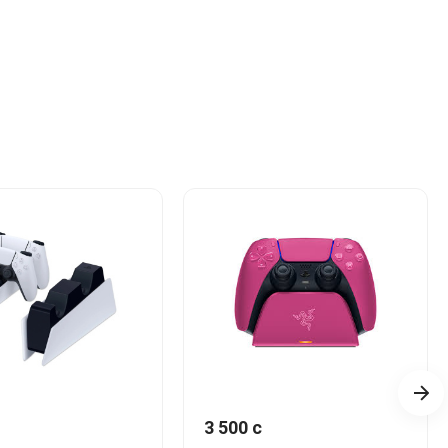
3 500 c