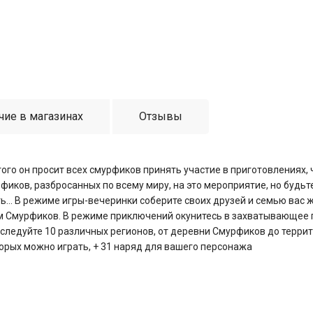
чие в магазинах
Отзывы
го он просит всех смурфиков принять участие в приготовлениях,
фиков, разбросанных по всему миру, на это мероприятие, но будьт
ть... В режиме игры-вечеринки соберите своих друзей и семью ва
м Смурфиков. В режиме приключений окунитесь в захватывающее п
следуйте 10 различных регионов, от деревни Смурфиков до терр
торых можно играть, + 31 наряд для вашего персонажа