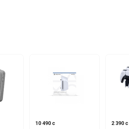
10 490 c
2 390 c