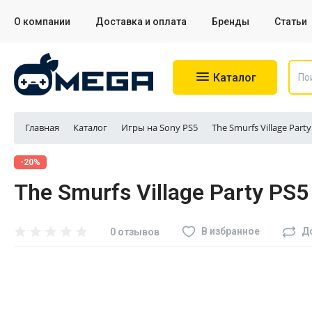
О компании
Доставка и оплата
Бренды
Статьи
Каталог
Главная
Каталог
Игры на Sony PS5
The Smurfs Village Part
Игровые приставки
-20%
The Smurfs Village Party PS5
Аксессуары для приставок
Аксессуары для Sony PS4
В избранное
Д
0 отзывов
Аксессуары для Sony PS5
Разное