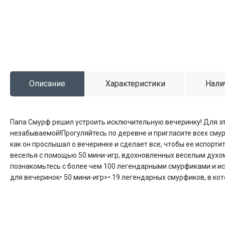
Описание
Характеристики
Нали
Папа Смурф решил устроить исключительную вечеринку! Для это
незабываемой!Прогуляйтесь по деревне и пригласите всех смур
как он прослышал о вечеринке и сделает все, чтобы ее испорти
веселья с помощью 50 мини-игр, вдохновленных веселым духо
познакомьтесь с более чем 100 легендарными смурфиками и ис
для вечеринок• 50 мини-игр>• 19 легендарных смурфиков, в ко