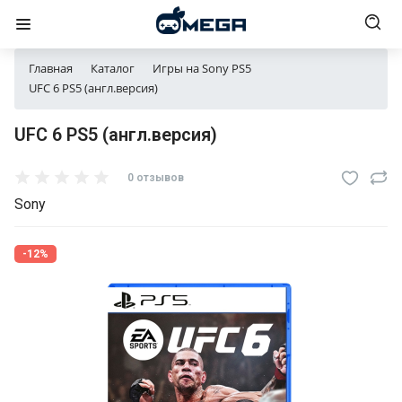
Главная
Каталог
Игры на Sony PS5
UFC 6 PS5 (англ.версия)
UFC 6 PS5 (англ.версия)
0 отзывов
Sony
-12%