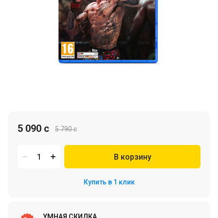
5 090 c
5 790 c
В корзину
Купить в 1 клик
УМНАЯ СКИДКА