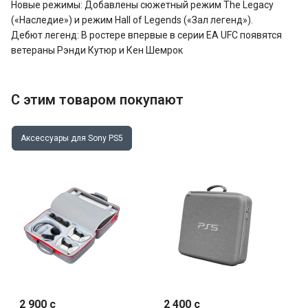
Новые режимы: Добавлены сюжетный режим The Legacy
(«Наследие») и режим Hall of Legends («Зал легенд»).
Дебют легенд: В ростере впервые в серии EA UFC появятся
ветераны Рэнди Кутюр и Кен Шемрок
С этим товаром покупают
Аксессуары для Sony PS5
2 900 c
2 400 c