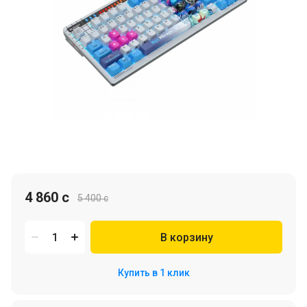
4 860 c
5 400 c
В корзину
Купить в 1 клик