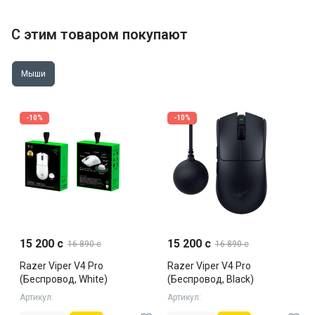
С этим товаром покупают
Мыши
-10%
-10%
15 200 c
15 200 c
16 890 c
16 890 c
Razer Viper V4 Pro
Razer Viper V4 Pro
(Беспровод, White)
(Беспровод, Black)
Артикул:
Артикул: