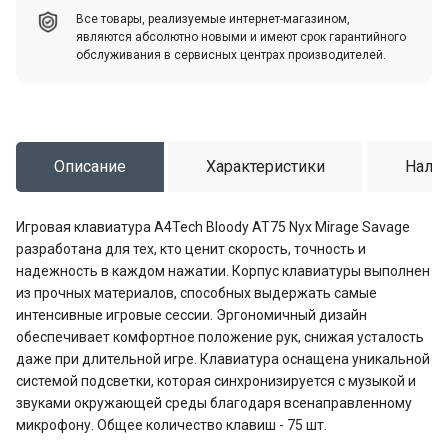
Все товары, реализуемые интернет-магазином,
являются абсолютно новыми и имеют срок гарантийного
обслуживания в сервисных центрах производителей.
Описание
Характеристики
Налич
Игровая клавиатура A4Tech Bloody AT75 Nyx Mirage Savage
разработана для тех, кто ценит скорость, точность и
надежность в каждом нажатии. Корпус клавиатуры выполнен
из прочных материалов, способных выдержать самые
интенсивные игровые сессии. Эргономичный дизайн
обеспечивает комфортное положение рук, снижая усталость
даже при длительной игре. Клавиатура оснащена уникальной
системой подсветки, которая синхронизируется с музыкой и
звуками окружающей среды благодаря всенаправленному
микрофону. Общее количество клавиш - 75 шт.