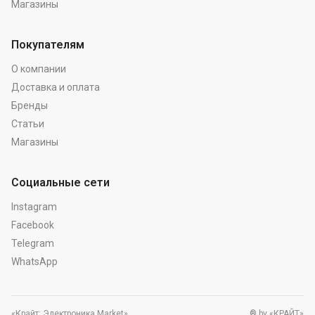
Магазины
Покупателям
О компании
Доставка и оплата
Бренды
Статьи
Магазины
Социальные сети
Instagram
Facebook
Telegram
WhatsApp
«Крайт: Электроника.Market»
® by «КРАЙТ»