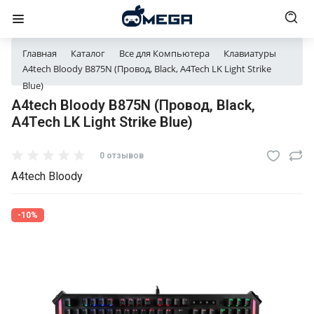
Главная
Каталог
Все для Компьютера
Клавиатуры
A4tech Bloody B875N (Провод, Black, A4Tech LK Light Strike
Blue)
A4tech Bloody B875N (Провод, Black,
A4Tech LK Light Strike Blue)
0 отзывов
A4tech Bloody
-10%