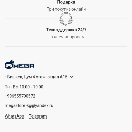
Подарки
При покупке онлайн
Техподдержка 24/7
По всем вопросам
г.Бишкек, Цум 4 этаж, отдел А15
Пн - Вс: 10:00 - 19:00
+996555700572
megastore-kg@yandex.ru
WhatsApp
Telegram