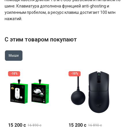
шине. Клавиатура дополнена функцией anti-ghosting и
усиленным пробелом, а ресурс клавиш достигает 100 млн
нажатий.
С этим товаром покупают
Мыши
-10%
-10%
15 200 c
15 200 c
16 890 c
16 890 c