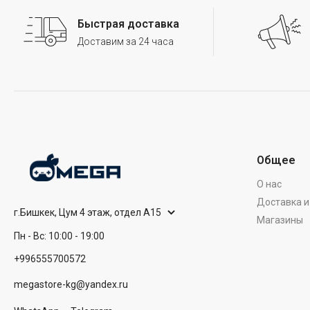
Быстрая доставка
Доставим за 24 часа
Общее
О нас
Доставка и
г.Бишкек, Цум 4 этаж, отдел А15
Магазины
Пн - Вс: 10:00 - 19:00
+996555700572
megastore-kg@yandex.ru