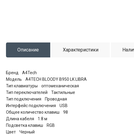
Описание
Характеристики
Нали
Бренд A4Tech
Модель A4TECH BLOODY B950 LK LIBRA
Тип клавиатуры оптомеханическая
Тип переключателей Тактильные
Тип подключения Проводная
Интерфейс подключения USB
Общее количество клавиш 98
Длина кабеля 1.8 м
Подсветка клавиш RGB
Цвет Черный