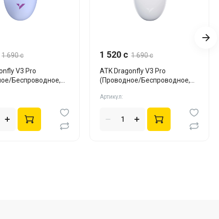
1 520 c
1 690 c
1 690 c
onfly V3 Pro
ATK Dragonfly V3 Pro
ное/Беспроводное,
(Проводное/Беспроводное,
White)
Артикул: