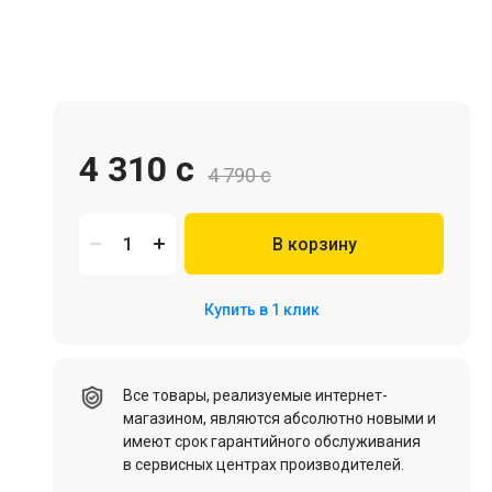
Игровая мебель
4 310 c
4 790 c
В корзину
Цифровые товары (Подписки PSN, Xbox, Steam, ПК)
Купить в 1 клик
HDD, SSD
Все товары, реализуемые интернет-
магазином, являются абсолютно новыми и
имеют срок гарантийного обслуживания
в сервисных центрах производителей.