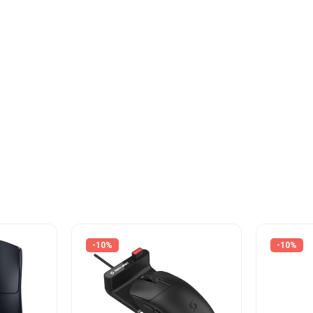
-10%
-10%