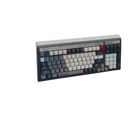
Наушники
Колонки
Рюкзаки, сумки