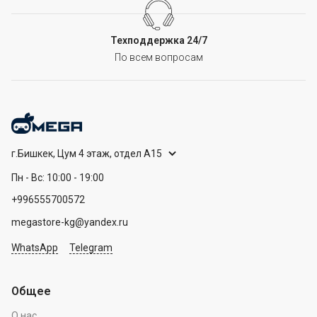
Техподдержка 24/7
По всем вопросам
г.Бишкек, Цум 4 этаж, отдел А15
Пн - Вс: 10:00 - 19:00
+996555700572
megastore-kg@yandex.ru
WhatsApp
Telegram
Общее
О нас