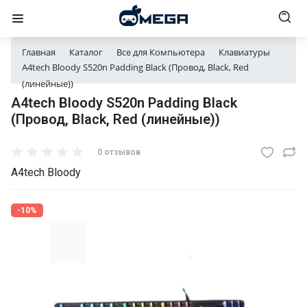
Главная
Каталог
Все для Компьютера
Клавиатуры
A4tech Bloody S520n Padding Black (Провод, Black, Red
(линейные))
A4tech Bloody S520n Padding Black
(Провод, Black, Red (линейные))
0 отзывов
A4tech Bloody
-10%