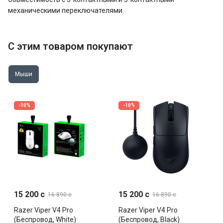
механическими переключателями.
С этим товаром покупают
Мыши
-10%
-10%
15 200 c
15 200 c
16 890 c
16 890 c
Razer Viper V4 Pro
Razer Viper V4 Pro
(Беспровод, White)
(Беспровод, Black)