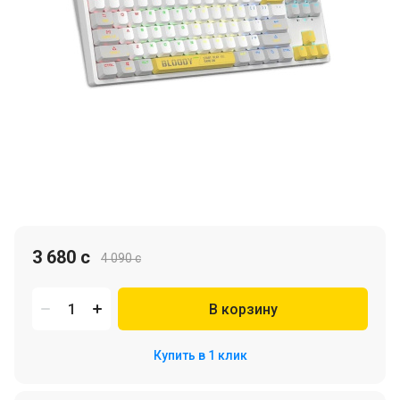
3 680 c
4 090 c
В корзину
Купить в 1 клик