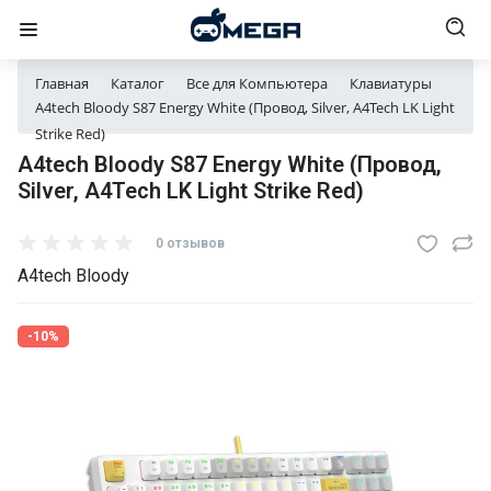
Главная
Каталог
Все для Компьютера
Клавиатуры
A4tech Bloody S87 Energy White (Провод, Silver, A4Tech LK Light
Strike Red)
A4tech Bloody S87 Energy White (Провод,
Silver, A4Tech LK Light Strike Red)
0 отзывов
A4tech Bloody
-10%