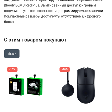
Bloody BLMS Red Plus. За мгновенный доступ к игровым
опциям несут ответственность программируемые клавиши.
Компактные размеры достигнуты отсутствием цифрового
блока.
С этим товаром покупают
Мыши
-10%
-10%