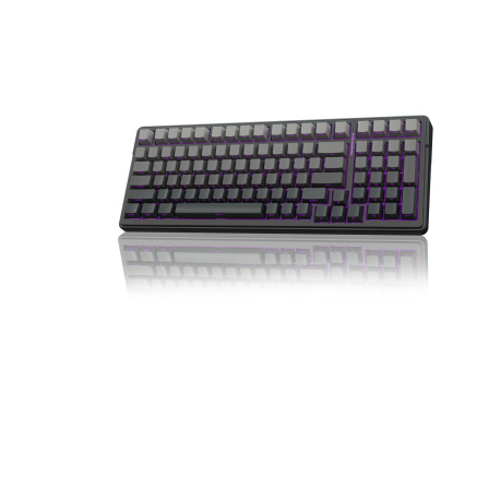
Наушники
Колонки
Рюкзаки, сумки