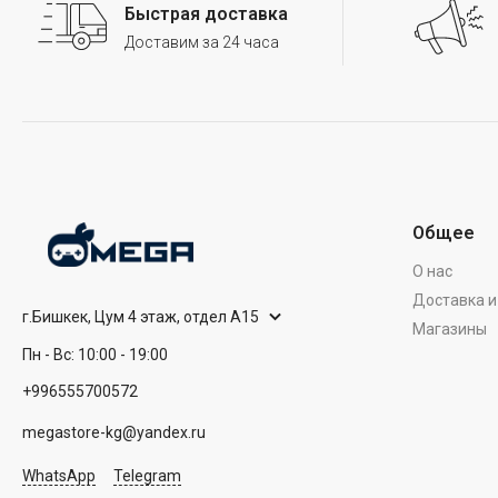
Быстрая доставка
Доставим за 24 часа
Общее
О нас
Доставка и
г.Бишкек, Цум 4 этаж, отдел А15
Магазины
Пн - Вс: 10:00 - 19:00
+996555700572
megastore-kg@yandex.ru
WhatsApp
Telegram