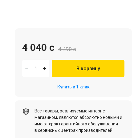
Игровая мебель
4 040 c
4 490 c
В корзину
Цифровые товары (Подписки PSN, Xbox, Steam, ПК)
Купить в 1 клик
HDD, SSD
Все товары, реализуемые интернет-
магазином, являются абсолютно новыми и
имеют срок гарантийного обслуживания
в сервисных центрах производителей.