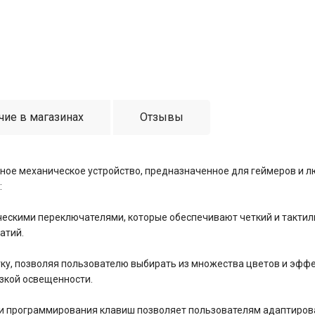
чие в магазинах
Отзывы
ное механическое устройство, предназначенное для геймеров и л
:
ескими переключателями, которые обеспечивают четкий и тактиль
атий.
у, позволяя пользователю выбирать из множества цветов и эффек
изкой освещенности.
и программирования клавиш позволяет пользователям адаптирова