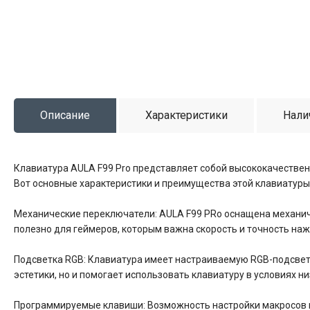
Описание
Характеристики
Нали
Клавиатура AULA F99 Pro представляет собой высококачествен
Вот основные характеристики и преимущества этой клавиатуры
Механические переключатели: AULA F99 PRo оснащена механич
полезно для геймеров, которым важна скорость и точность наж
Подсветка RGB: Клавиатура имеет настраиваемую RGB-подсветк
эстетики, но и помогает использовать клавиатуру в условиях н
Программируемые клавиши: Возможность настройки макросов 