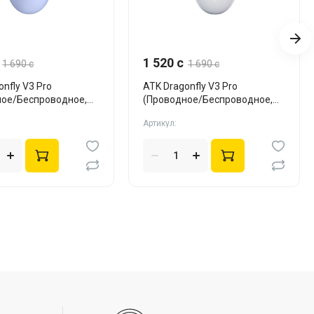
1 520 c
1 690 c
1 690 c
onfly V3 Pro
ATK Dragonfly V3 Pro
ное/Беспроводное,
(Проводное/Беспроводное,
White)
Артикул: