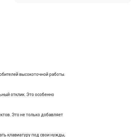
юбителей высокоточной работы.
ный отклик. Это особенно
тов. Это не только добавляет
ть клавиатуру под свои нужды,