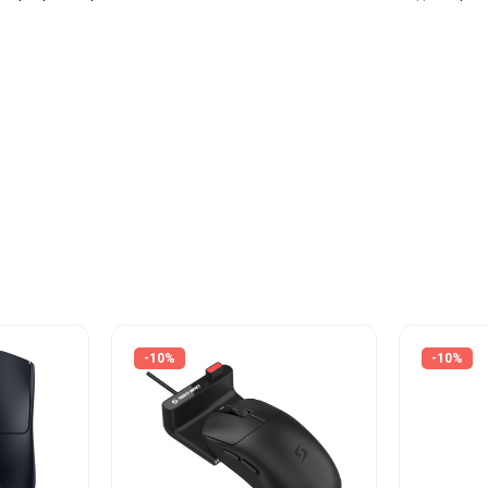
-10%
-10%