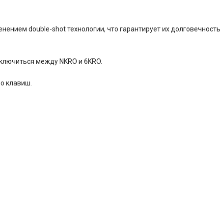
нением double-shot технологии, что гарантирует их долговечность
ключиться между NKRO и 6KRO.
о клавиш.