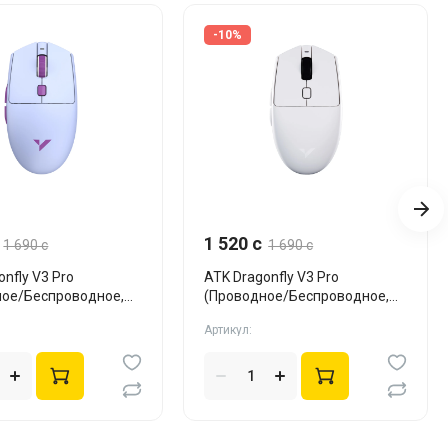
-10%
1 520 c
1 690 c
1 690 c
onfly V3 Pro
ATK Dragonfly V3 Pro
ное/Беспроводное,
(Проводное/Беспроводное,
White)
Артикул: