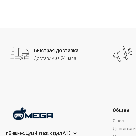
Быстрая доставка
Доставим за 24 часа
Общее
О нас
Доставка и
г.Бишкек, Цум 4 этаж, отдел А15