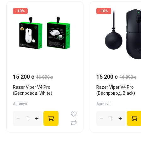
-10%
-10%
15 200 c
15 200 c
16 890 c
16 890 c
Razer Viper V4 Pro
Razer Viper V4 Pro
(Беспровод, White)
(Беспровод, Black)
Артикул:
Артикул: