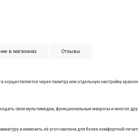
чие в магазинах
Отзывы
 осуществляется через палитру или отдельную настройку красного
создать свои мультимедиа, функциональные макросы и многое дру
виатуру и изменить её угол наклона для более комфортной печати