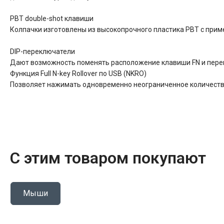
PBT double-shot клавиши
Колпачки изготовлены из высокопрочного пластика PBT с приме
DIP-переключатели
Дают возможность поменять расположение клавиши FN и пере
Функция Full N-key Rollover по USB (NKRO)
Позволяет нажимать одновременно неограниченное количеств
С этим товаром покупают
Мыши