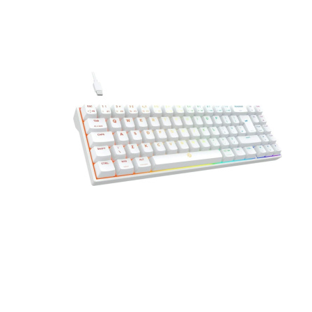
Наушники
Колонки
Рюкзаки, сумки