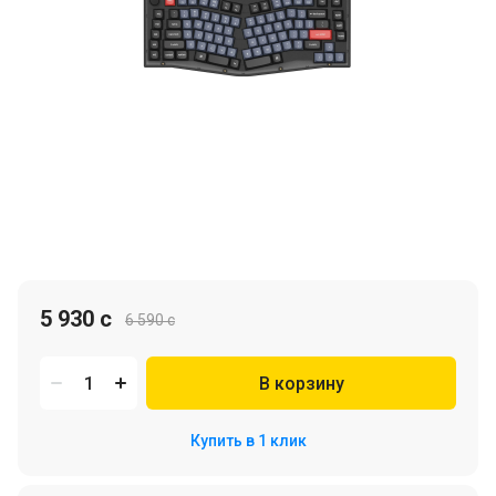
5 930 c
6 590 c
В корзину
Купить в 1 клик