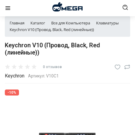
Главная
Каталог
Все для Компьютера
Клавиатуры
Keychron V10 (Провод, Black, Red (линейные))
Keychron V10 (Провод, Black, Red
(линейные))
0 отзывов
Keychron
Артикул:
V10C1
-10%