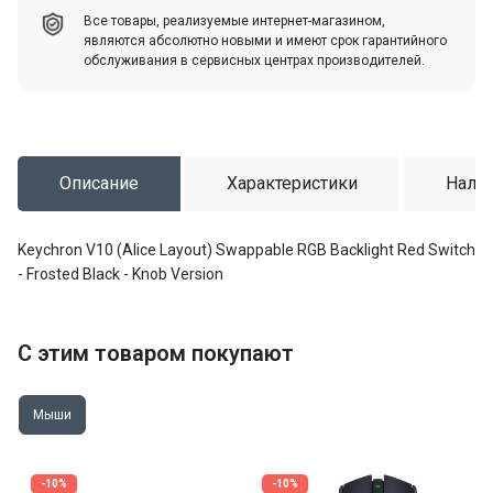
Все товары, реализуемые интернет-магазином,
являются абсолютно новыми и имеют срок гарантийного
обслуживания в сервисных центрах производителей.
Описание
Характеристики
Налич
Keychron V10 (Alice Layout) Swappable RGB Backlight Red Switch
- Frosted Black - Knob Version
С этим товаром покупают
Мыши
-10%
-10%