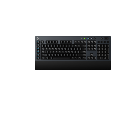
Наушники
Колонки
Рюкзаки, сумки