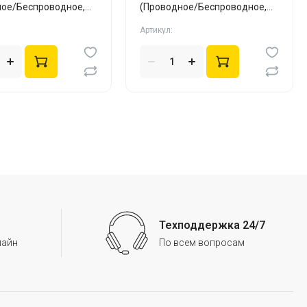
ное/Беспроводное,
(Проводное/Беспроводное,
White)
Артикул:
Техподдержка 24/7
лайн
По всем вопросам