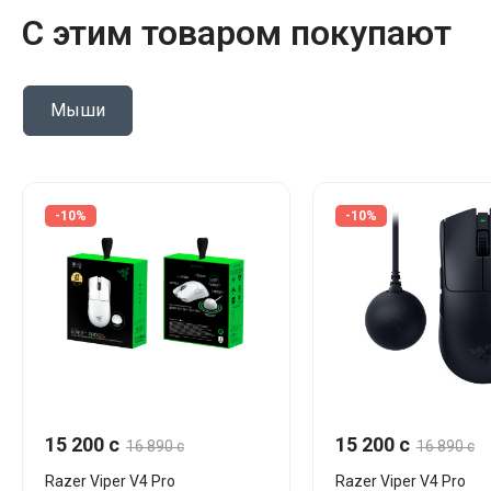
С этим товаром покупают
Мыши
-10%
-10%
15 200 c
15 200 c
16 890 c
16 890 c
Razer Viper V4 Pro
Razer Viper V4 Pro