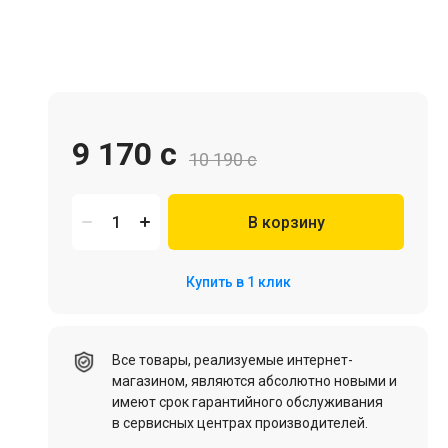
Игровая мебель
9 170 c
10 190 c
В корзину
Цифровые товары (Подписки PSN, Xbox, Steam, ПК)
Купить в 1 клик
HDD, SSD
Все товары, реализуемые интернет-
магазином, являются абсолютно новыми и
имеют срок гарантийного обслуживания
в сервисных центрах производителей.