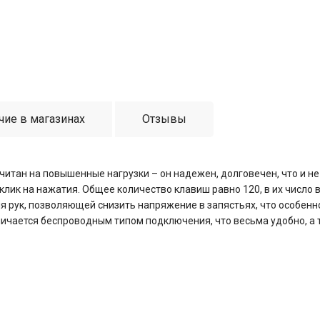
чие в магазинах
Отзывы
итан на повышенные нагрузки – он надежен, долговечен, что и не
клик на нажатия. Общее количество клавиш равно 120, в их число
 рук, позволяющей снизить напряжение в запястьях, что особенн
тличается беспроводным типом подключения, что весьма удобно, а