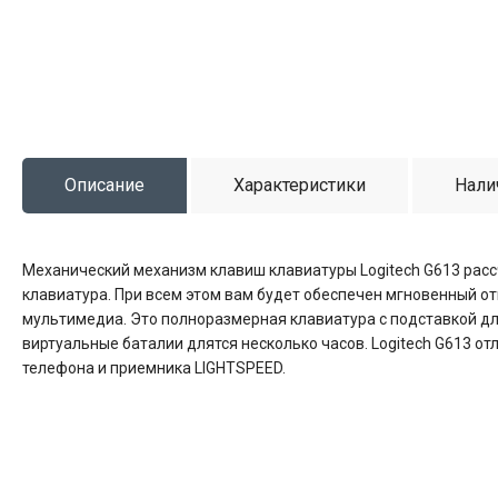
Описание
Характеристики
Нали
Механический механизм клавиш клавиатуры Logitech G613 рассч
клавиатура. При всем этом вам будет обеспечен мгновенный от
мультимедиа. Это полноразмерная клавиатура с подставкой для
виртуальные баталии длятся несколько часов. Logitech G613 о
телефона и приемника LIGHTSPEED.