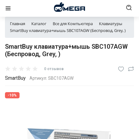
Главная
Каталог
Все для Компьютера
Клавиатуры
SmartBuy клавиатура+мышь SBC107AGW (Беспровод, Grey, )
SmartBuy клавиатура+мышь SBC107AGW
(Беспровод, Grey, )
0 отзывов
SmartBuy
Артикул:
SBC107AGW
-10%