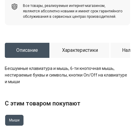
Все товары, реализуемые интернет-магазином,
являются абсолютно новыми и имеют срок гарантийного
обслуживания в сервисных центрах производителей.
Описание
Характеристики
Налич
Бесшумные клавиатура и мышь, 6-ти кнопочная мышь,
нестираемые буквы и символы, кнопки On/Off на клавиатуре
и мыши
С этим товаром покупают
Мыши