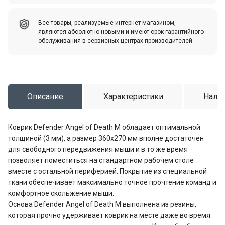
Все товары, реализуемые интернет-магазином,
являются абсолютно новыми и имеют срок гарантийного
обслуживания в сервисных центрах производителей.
Описание
Характеристики
Налич
Коврик Defender Angel of Death M обладает оптимальной
толщиной (3 мм), а размер 360x270 мм вполне достаточен
для свободного передвижения мыши и в то же время
позволяет поместиться на стандартном рабочем столе
вместе с остальной периферией. Покрытие из специальной
ткани обеспечивает максимально точное прочтение команд и
комфортное скольжение мыши.
Основа Defender Angel of Death M выполнена из резины,
которая прочно удерживает коврик на месте даже во время