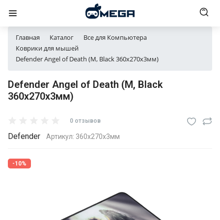
Главная
Каталог
Все для Компьютера
Коврики для мышей
Defender Angel of Death (M, Black 360x270x3мм)
Defender Angel of Death (M, Black
360x270x3мм)
0 отзывов
Defender
Артикул:
360x270x3мм
-10%