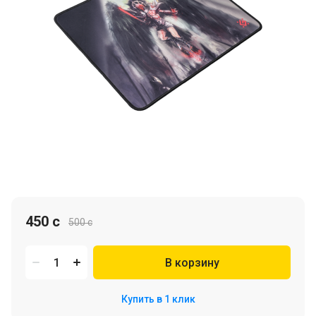
450 c
500 c
В корзину
Купить в 1 клик