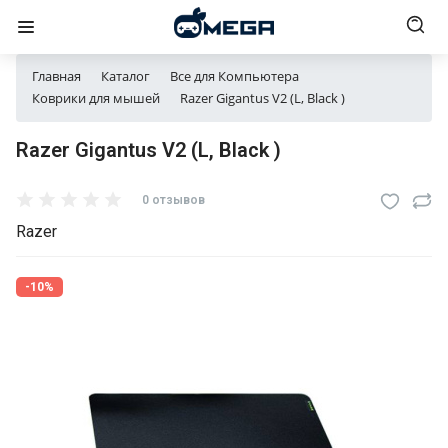
Главная
Каталог
Все для Компьютера
Коврики для мышей
Razer Gigantus V2 (L, Black )
Razer Gigantus V2 (L, Black )
0 отзывов
Razer
-10%