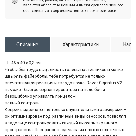
являются абсолютно новыми и имеют срок гарантийного
обслуживания в сервисных центрах производителей.
Описание
Характеристики
Налич
- L: 45 х 40 х 0,3 см.
Чтобы без труда выцеливать головы противников и метко
швырять файерболы, тебе потребуется не только
впечатляющая реакция и твёрдая рука. Razer Gigantus V2
поможет быстро сориентироваться на поле боя и
безошибочно управлять прицелом.
полный контроль
Коврик выделяется не только внушительными размерами –
он оптимизирован под различные виды сенсоров, позволяя
владельцу контролировать каждый пиксель экранного
пространства. Поверхность сделана из плотно сплетённых