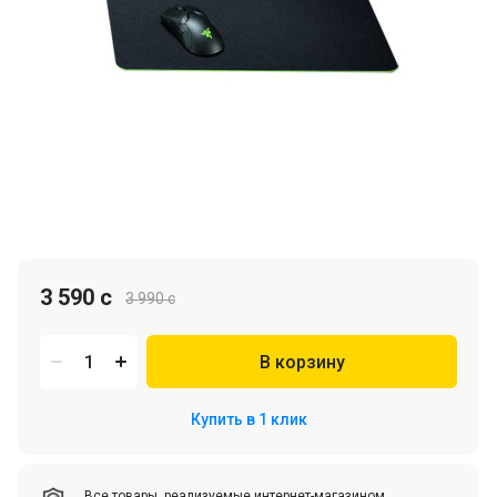
3 590 c
3 990 c
В корзину
Купить в 1 клик
Все товары, реализуемые интернет-магазином,