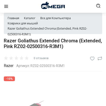
Главная
Каталог
Все для Компьютера
Коврики для мышей
Razer Goliathus Extended Chroma (Extended, Pink RZ02-
02500316-R3M1)
Razer Goliathus Extended Chroma (Extended,
Pink RZ02-02500316-R3M1)
0 отзывов
Razer
Артикул:
RZ02-02500316-R3M1
-10%