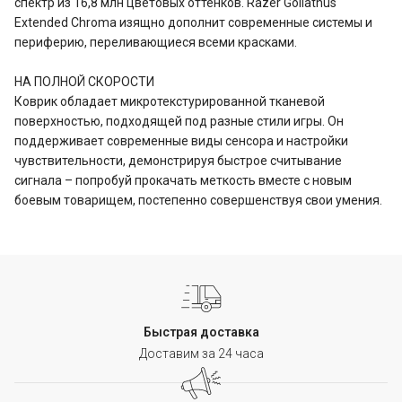
спектр из 16,8 млн цветовых оттенков. Razer Goliathus
Extended Chroma изящно дополнит современные системы и
периферию, переливающиеся всеми красками.
НА ПОЛНОЙ СКОРОСТИ
Коврик обладает микротекстурированной тканевой
поверхностью, подходящей под разные стили игры. Он
поддерживает современные виды сенсора и настройки
чувствительности, демонстрируя быстрое считывание
сигнала – попробуй прокачать меткость вместе с новым
боевым товарищем, постепенно совершенствуя свои умения.
Быстрая доставка
Доставим за 24 часа