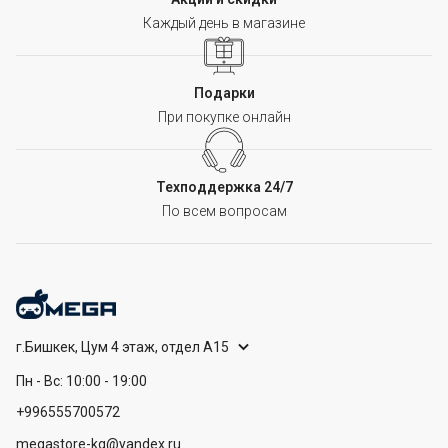
Каждый день в магазине
Подарки
При покупке онлайн
Техподдержка 24/7
По всем вопросам
г.Бишкек, Цум 4 этаж, отдел А15
Пн - Вс: 10:00 - 19:00
+996555700572
megastore-kg@yandex.ru