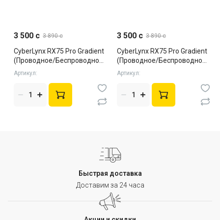
3 500 c
3 500 c
3 890 c
3 890 c
CyberLynx RX75 Pro Gradient
CyberLynx RX75 Pro Gradient
(Проводное/Беспроводное,
(Проводное/Беспроводное,
White, Silent)
Black, Silent)
Артикул:
Артикул:
Быстрая доставка
Доставим за 24 часа
Акции и скидки