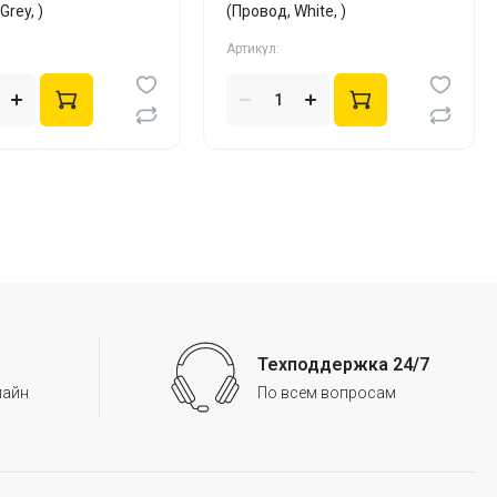
Grey, )
(Провод, White, )
Артикул:
Техподдержка 24/7
лайн
По всем вопросам