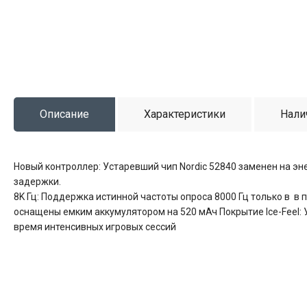
Описание
Характеристики
Нали
Новый контроллер: Устаревший чип Nordic 52840 заменен на э
задержки.
8K Гц: Поддержка истинной частоты опроса 8000 Гц только в 
оснащены емким аккумулятором на 520 мАч Покрытие Ice-Feel
время интенсивных игровых сессий