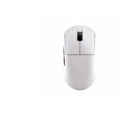
Наушники
Колонки
Рюкзаки, сумки