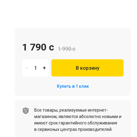
Игровая мебель
1 790 c
1 990 c
В корзину
Цифровые товары (Подписки PSN, Xbox, Steam, ПК)
Купить в 1 клик
HDD, SSD
Все товары, реализуемые интернет-
магазином, являются абсолютно новыми и
имеют срок гарантийного обслуживания
в сервисных центрах производителей.