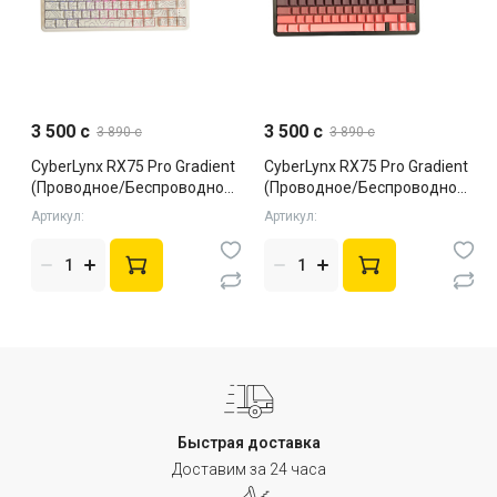
3 500 c
3 500 c
3 890 c
3 890 c
CyberLynx RX75 Pro Gradient
CyberLynx RX75 Pro Gradient
(Проводное/Беспроводное,
(Проводное/Беспроводное,
White, Silent)
Black, Silent)
Артикул:
Артикул:
Быстрая доставка
Доставим за 24 часа