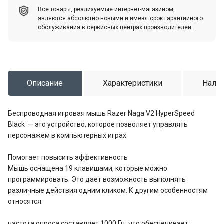
Все товары, реализуемые интернет-магазином,
являются абсолютно новыми и имеют срок гарантийного
обслуживания в сервисных центрах производителей.
Описание
Характеристики
Налич
Беспроводная игровая мышь Razer Naga V2 HyperSpeed
Black — это устройство, которое позволяет управлять
персонажем в компьютерных играх.
Помогает повысить эффективность
Мышь оснащена 19 клавишами, которые можно
программировать. Это дает возможность выполнять
различные действия одним кликом. К другим особенностям
относятся:
частота опроса составляет 1000 Гц, что обеспечивает