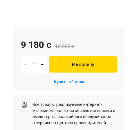
Игровая мебель
9 180 c
10 200 c
В корзину
Цифровые товары (Подписки PSN, Xbox, Steam, ПК)
Купить в 1 клик
HDD, SSD
Все товары, реализуемые интернет-
магазином, являются абсолютно новыми и
имеют срок гарантийного обслуживания
в сервисных центрах производителей.