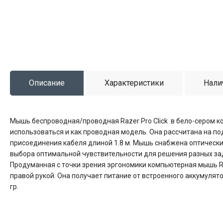
Описание
Характеристики
Нали
Мышь беспроводная/проводная Razer Pro Click в бело-сером к
использоваться и как проводная модель. Она рассчитана на по
присоединения кабеля длиной 1.8 м. Мышь снабжена оптическ
выбора оптимальной чувствительности для решения разных зад
Продуманная с точки зрения эргономики компьютерная мышь Ra
правой рукой. Она получает питание от встроенного аккумулято
гр.