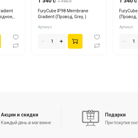
1 340 c
1 340 c
1 490 c
radient
FuryCube IP98 Membrane
FuryCube
одное,
Gradient (Провод, Grey, )
(Провод, 
Артикул:
Артикул:
Акции и скидки
Подарки
Каждый день в магазине
При покупке он