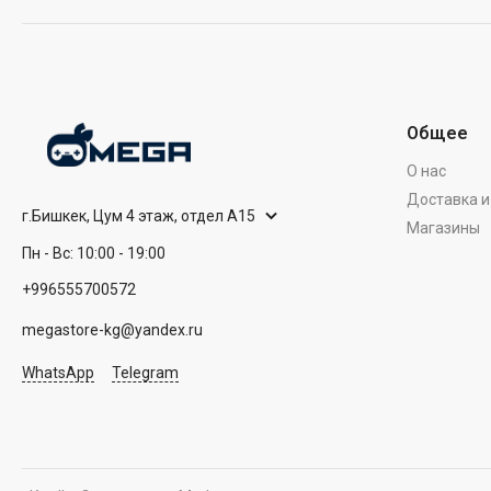
Общее
О нас
Доставка и
г.Бишкек, Цум 4 этаж, отдел А15
Магазины
Пн - Вс: 10:00 - 19:00
+996555700572
megastore-kg@yandex.ru
WhatsApp
Telegram