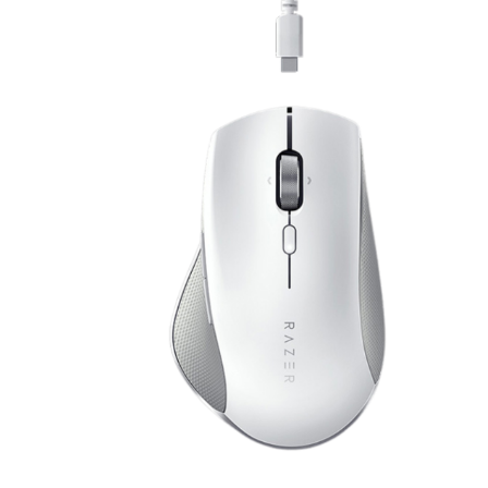
Наушники
Колонки
Рюкзаки, сумки