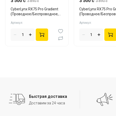
3 500 c
3 500 c
3 890 c
3 890 c
CyberLynx RX75 Pro Gradient
CyberLynx RX75 Pro G
(Проводное/Беспроводное,
(Проводное/Беспров
White, Silent)
Black, Silent)
Артикул:
Артикул:
Быстрая доставка
Доставим за 24 часа