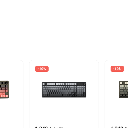
-10%
-10%