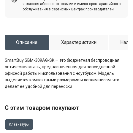
являются абсолютно новыми и имеют срок гарантийного
обслуживания в сервисных центрах производителей.
Описание
Характеристики
Налич
SmartBuy SBM-309AG-SK — это бюджетная беспроводная
оптическая мышь, предназначенная для повседневной
офисной работы и использования с ноутбуком. Модель
выделяется компактными размерами и легким весом, что
делает ее удобной для переноски
С этим товаром покупают
Клавиатуры