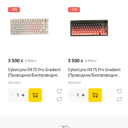
-10%
-10%
3 500 c
3 500 c
3 890 c
3 890 c
CyberLynx RX75 Pro Gradient
CyberLynx RX75 Pro Gradient
(Проводное/Беспроводное,
(Проводное/Беспроводное,
White, Silent)
Black, Silent)
Артикул:
Артикул: