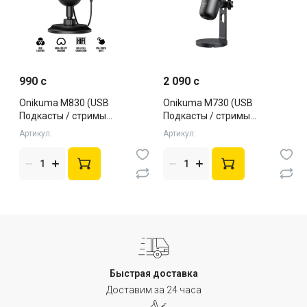
990 c
2 090 c
Onikuma M830 (USB
Onikuma M730 (USB
Подкасты / стримы
Подкасты / стримы
Конденсаторный) Black
Конденсаторный) Black
Артикул:
Артикул:
Быстрая доставка
Доставим за 24 часа