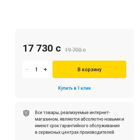
Игровая мебель
17 730 c
19 700 c
В корзину
Цифровые товары (Подписки PSN, Xbox, Steam, ПК)
Купить в 1 клик
HDD, SSD
Все товары, реализуемые интернет-
магазином, являются абсолютно новыми и
имеют срок гарантийного обслуживания
в сервисных центрах производителей.