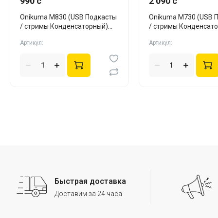
990 c
2 090 c
Onikuma M830 (USB Подкасты
Onikuma M730 (USB Подкасты
/ стримы Конденсаторный)
/ стримы Конденсат
Black
Black
Артикул:
Артикул:
Быстрая доставка
Доставим за 24 часа