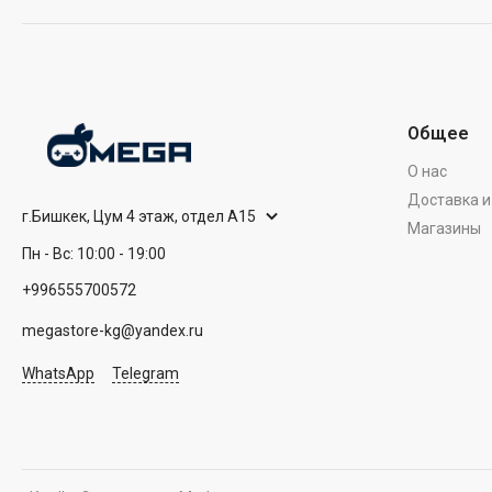
Общее
О нас
Доставка и
г.Бишкек, Цум 4 этаж, отдел А15
Магазины
Пн - Вс: 10:00 - 19:00
+996555700572
megastore-kg@yandex.ru
WhatsApp
Telegram