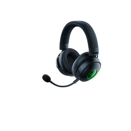
Наушники
Колонки
Рюкзаки, сумки