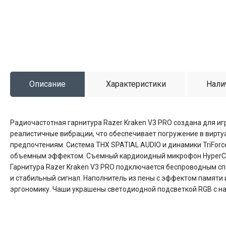
Описание
Характеристики
Нали
Радиочастотная гарнитура Razer Kraken V3 PRO создана для иг
реалистичные вибрации, что обеспечивает погружение в вирту
предпочтениям. Система THX SPATIAL AUDIO и динамики TriFor
объемным эффектом. Съемный кардиоидный микрофон HyperСle
Гарнитура Razer Kraken V3 PRO подключается беспроводным спо
и стабильный сигнал. Наполнитель из пены с эффектом памяти
эргономику. Чаши украшены светодиодной подсветкой RGB с на