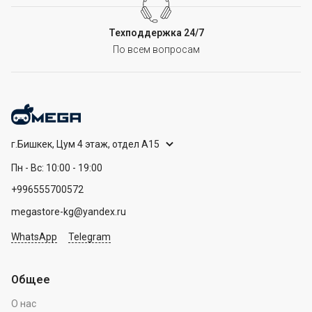
Техподдержка 24/7
По всем вопросам
г.Бишкек, Цум 4 этаж, отдел А15
Пн - Вс: 10:00 - 19:00
+996555700572
megastore-kg@yandex.ru
WhatsApp
Telegram
Общее
О нас