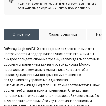
являются абсолютно новыми и имеют срок гарантийного
обслуживания в сервисных центрах производителей.
Описание
Характеристики
Налич
Геймпад Logitech F310 с проводным подключением легко
настраивается и поддерживает множество игр. С ним вы
быстрее пройдете сложные уровни, наслаждаясь простым и
удобным управлением, как на игровой консоли. Можно
перенастроить команды с мыши и клавиатуры, чтобы
наслаждаться играми, которые по умолчанию не
поддерживают управление с джойстика.
Кнопки на геймпаде Logitech F310 точно соответствуют Xbox
360, не требуя адаптации и привыкания. Стандартная
неподвижная точка заменена «плавающей» конструкцией с
4-мя переключателями. Это улучшает маневренность и