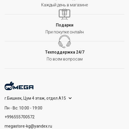
Каждый день в магазине
Подарки
При покупке онлайн
Техподдержка 24/7
По всем вопросам
г.Бишкек, Цум 4 этаж, отдел А15
Пн - Вс: 10:00 - 19:00
+996555700572
megastore-kg@yandex.ru