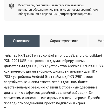
Все товары, реализуемые интернет-магазином,
являются абсолютно новыми и имеют срок гарантийного
обслуживания в сервисных центрах производителей.
Описание
Характеристики
Налич
Геймпад PXN 2901 wired controller for pc, ps3, android, ios(blue)
PXN-2901 USB-контроллер с двумя вибрирующими
двигателями для ПК / PS3 / устройства Android PXN-2901 USB-
контроллер с двумя вибрирующими двигателями для ПК /
PS3 / устройства Android Этот геймпад PXN-2901 имеет
сверхбыстрые кнопки ответа, чтобы дать вам более
чувствительную реакцию клавиш. Встроенные сдвоенные
двигатели с эффектом двойной реальной вибрации. Он
совместим с консольными играми и онлайн-играми. Дизайн
проводного соединения, просто подключи и играй.