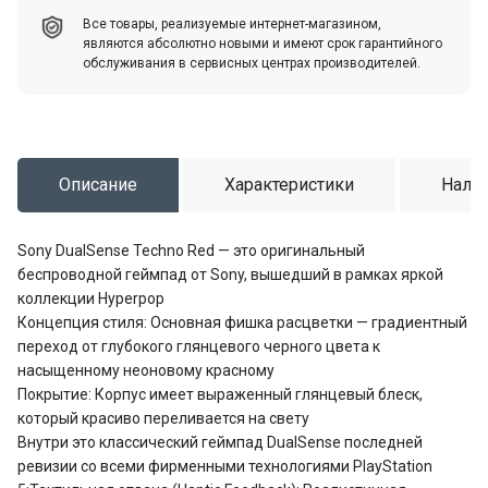
Все товары, реализуемые интернет-магазином,
являются абсолютно новыми и имеют срок гарантийного
обслуживания в сервисных центрах производителей.
Описание
Характеристики
Налич
Sony DualSense Techno Red — это оригинальный
беспроводной геймпад от Sony, вышедший в рамках яркой
коллекции Hyperpop
Концепция стиля: Основная фишка расцветки — градиентный
переход от глубокого глянцевого черного цвета к
насыщенному неоновому красному
Покрытие: Корпус имеет выраженный глянцевый блеск,
который красиво переливается на свету
Внутри это классический геймпад DualSense последней
ревизии со всеми фирменными технологиями PlayStation