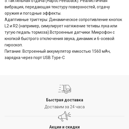
5:Тактильная отдача (Haptic Feedback): Реалистичная
вибрация, передающая текстуру поверхностей, отдачу
оружия и погодные эффекты.
Адаптивные триггеры: Динамическое сопротивление кнопок
L2 и R2 (например, симулирует натяжение тетивы лука или
тугую педаль тормоза).Встроенные датчики: Микрофон с
кнопкой быстрого отключения звука, динамик и 6-осевой
гироскоп.
Питание: Встроенный аккумулятор емкостью 1560 мАч,
зарядка через порт USB Type-C
Быстрая доставка
Доставим за 24 часа
Акции и скидки