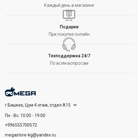
Каждый день в магазине
Подарки
При покупке онлайн
Техподдержка 24/7
По всем вопросам
г.Бишкек, Цум 4 этаж, отдел А15
Пн - Вс: 10:00 - 19:00
+996555700572
megastore-kg@yandex.ru