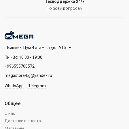
Техподдержка 24/7
По всем вопросам
г.Бишкек, Цум 4 этаж, отдел А15
Пн - Вс: 10:00 - 19:00
+996555700572
megastore-kg@yandex.ru
WhatsApp
Telegram
Общее
О нас
Доставка и оплата
Магазины