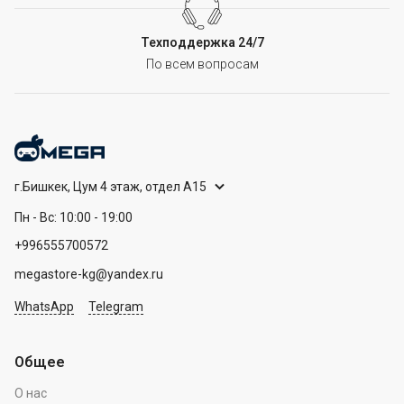
Техподдержка 24/7
По всем вопросам
г.Бишкек, Цум 4 этаж, отдел А15
Пн - Вс: 10:00 - 19:00
+996555700572
megastore-kg@yandex.ru
WhatsApp
Telegram
Общее
О нас