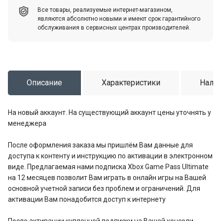
Все товары, реализуемые интернет-магазином,
являются абсолютно новыми и имеют срок гарантийного
обслуживания в сервисных центрах производителей.
Описание
Характеристики
Налич
На новый аккаунт. На существующий аккаунт цены уточнять у
менеджера
После оформления заказа мы пришлём Вам данные для
доступа к контенту и инструкцию по активации в электронном
виде. Предлагаемая нами подписка Xbox Game Pass Ultimate
на 12 месяцев позволит Вам играть в онлайн игры на Вашей
основной учетной записи без проблем и ограничений. Для
активации Вам понадобится доступ к интернету