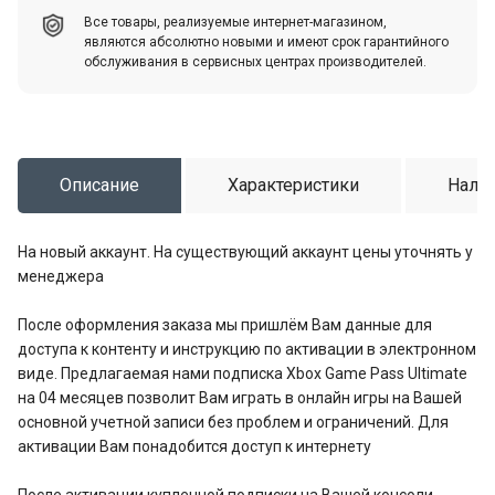
Все товары, реализуемые интернет-магазином,
являются абсолютно новыми и имеют срок гарантийного
обслуживания в сервисных центрах производителей.
Описание
Характеристики
Налич
На новый аккаунт. На существующий аккаунт цены уточнять у
менеджера
После оформления заказа мы пришлём Вам данные для
доступа к контенту и инструкцию по активации в электронном
виде. Предлагаемая нами подписка Xbox Game Pass Ultimate
на 04 месяцев позволит Вам играть в онлайн игры на Вашей
основной учетной записи без проблем и ограничений. Для
активации Вам понадобится доступ к интернету